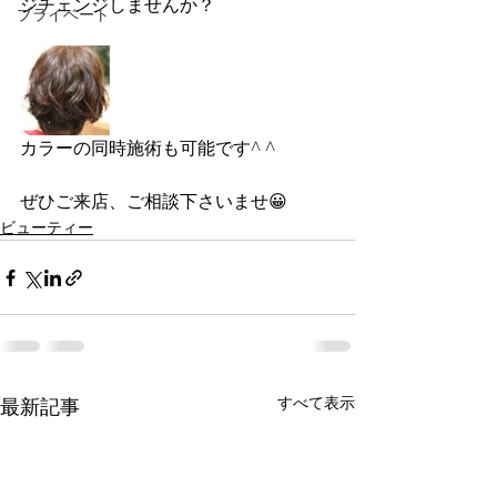
ジチェンジしませんか？
プライベート
カラーの同時施術も可能です^ ^
ぜひご来店、ご相談下さいませ😀
ビューティー
すべて表示
最新記事